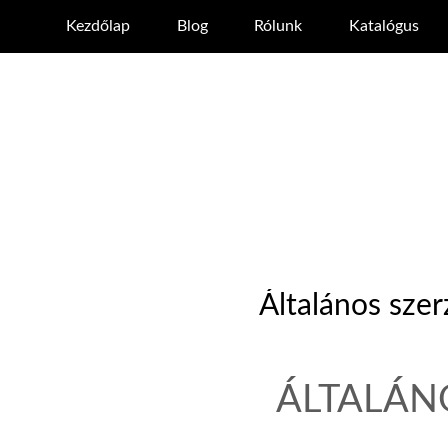
Kezdőlap
Blog
Rólunk
Katalógus
Általános szer
ÁLTALÁN