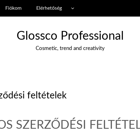
Fiókom
Elérhetőség
Glossco Professional
Cosmetic, trend and creativity
ződési feltételek
OS
SZERZŐDÉSI
FELTÉTE