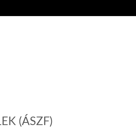
LEK
(ÁSZF)