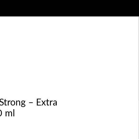
 Strong – Extra
0 ml