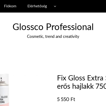
Fiókom
Elérhetőség
Glossco Professional
Cosmetic, trend and creativity
Fix Gloss Extra
erős hajlakk 75
5 550
Ft