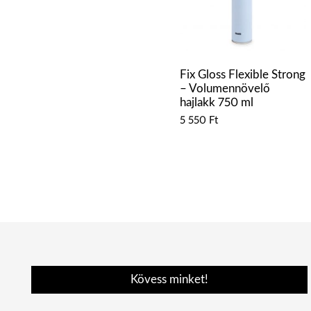
Fix Gloss Flexible Strong
– Volumennövelő
hajlakk 750 ml
5 550
Ft
Kövess minket!