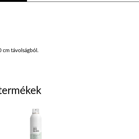
0 cm távolságból.
termékek