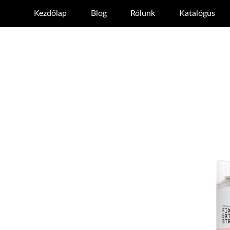
Kezdőlap
Blog
Rólunk
Katalógus