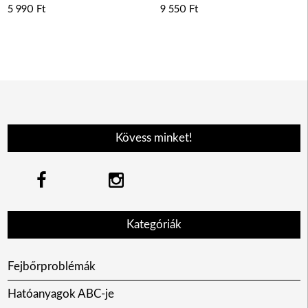
5 990
Ft
9 550
Ft
Kövess minket!
Kategóriák
Fejbőrproblémák
Hatóanyagok ABC-je