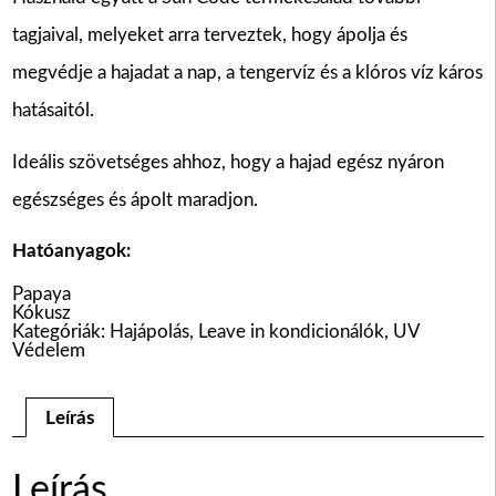
tagjaival, melyeket arra terveztek, hogy ápolja és
megvédje a hajadat a nap, a tengervíz és a klóros víz káros
hatásaitól.
Ideális szövetséges ahhoz, hogy a hajad egész nyáron
egészséges és ápolt maradjon.
Hatóanyagok:
Papaya
Kókusz
Kategóriák:
Hajápolás
,
Leave in kondicionálók
,
UV
Védelem
Leírás
Leírás