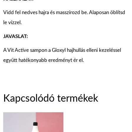
Vidd fel nedves hajra és masszírozd be. Alaposan öblítsd
le vízzel.
JAVASLAT:
A Vit Active sampon a Gloxyl hajhullás elleni kezeléssel
együtt hatékonyabb eredményt ér el.
Kapcsolódó termékek