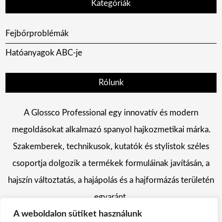
Kategóriák
Fejbőrproblémák
Hatóanyagok ABC-je
Rólunk
A Glossco Professional egy innovatív és modern
megoldásokat alkalmazó spanyol hajkozmetikai márka.
Szakemberek, technikusok, kutatók és stylistok széles
csoportja dolgozik a termékek formuláinak javításán, a
hajszín változtatás, a hajápolás és a hajformázás területén
egyaránt.
A weboldalon sütiket használunk