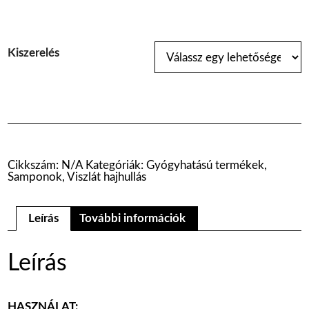
Kiszerelés
Cikkszám:
N/A
Kategóriák:
Gyógyhatású termékek
,
Samponok
,
Viszlát hajhullás
Leírás
További információk
Leírás
HASZNÁLAT: