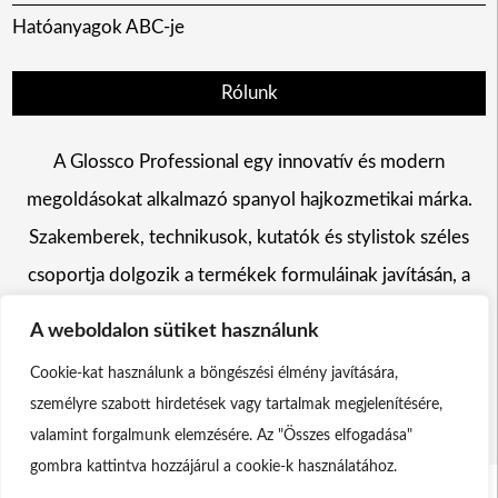
Hatóanyagok ABC-je
Rólunk
A Glossco Professional egy innovatív és modern
megoldásokat alkalmazó spanyol hajkozmetikai márka.
Szakemberek, technikusok, kutatók és stylistok széles
csoportja dolgozik a termékek formuláinak javításán, a
hajszín változtatás, a hajápolás és a hajformázás területén
A weboldalon sütiket használunk
egyaránt.
Cookie-kat használunk a böngészési élmény javítására,
személyre szabott hirdetések vagy tartalmak megjelenítésére,
valamint forgalmunk elemzésére. Az "Összes elfogadása"
gombra kattintva hozzájárul a cookie-k használatához.