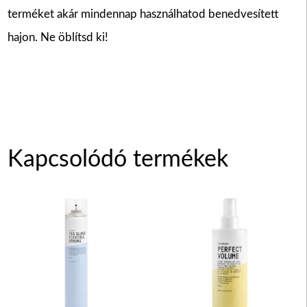
terméket akár mindennap használhatod benedvesített
hajon. Ne öblítsd ki!
Kapcsolódó termékek