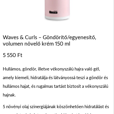
Waves & Curls – Göndörítő/egyenesítő,
volumen növelő krém 150 ml
5 550
Ft
Hullámos, göndör, illetve vékonyszálú hajra való gél,
amely kiemeli, hidratálja és látványossá teszi a göndör és
hullámos hajat, és rugalmas tartást biztosít a vékonyszálú
hajnak.
5 növényi olaj szinergiájának köszönhetően hidratálást és