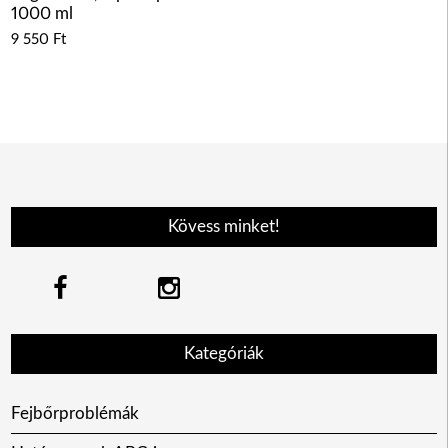
1000 ml
9 550
Ft
Kövess minket!
Kategóriák
Fejbőrproblémák