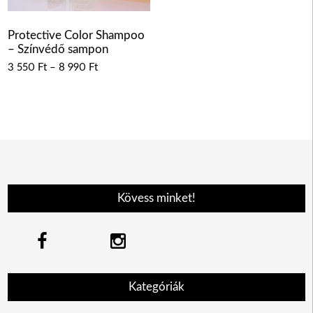
Protective Color Shampoo
– Színvédő sampon
3 550
Ft
–
8 990
Ft
Kövess minket!
Kategóriák