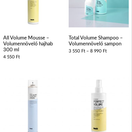
All Volume Mousse –
Total Volume Shampoo –
Volumennövelő hajhab
Volumennövelő sampon
300 ml
3 550
Ft
–
8 990
Ft
4 550
Ft