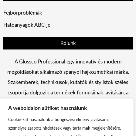
Fejbőrproblémák
Hatóanyagok ABC-je
Rólunk
A Glossco Professional egy innovatív és modern
megoldásokat alkalmazó spanyol hajkozmetikai márka.
Szakemberek, technikusok, kutatók és stylistok széles
csoportja dolgozik a termékek formuláinak javításán, a
hajszín változtatás, a hajápolás és a hajformázás területén
A weboldalon sütiket használunk
egyaránt.
Cookie-kat használunk a böngészési élmény javítására,
személyre szabott hirdetések vagy tartalmak megjelenítésére,