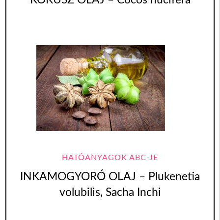
KÓKUSZ OLAJ – Cocos nucifera
HATÓANYAGOK ABC-JE
INKAMOGYORÓ OLAJ – Plukenetia
volubilis, Sacha Inchi