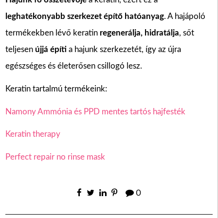
leghatékonyabb szerkezet építő hatóanyag
. A hajápoló
termékekben lévő keratin
regenerálja, hidratálja
, sőt
teljesen
újjá építi
a hajunk szerkezetét, így az újra
egészséges és életerősen csillogó lesz.
Keratin tartalmú termékeink:
Namony Ammónia és PPD mentes tartós hajfesték
Keratin therapy
Perfect repair no rinse mask
0