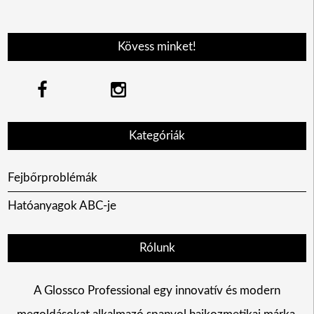
Kövess minket!
Kategóriák
Fejbőrproblémák
Hatóanyagok ABC-je
Rólunk
A Glossco Professional egy innovatív és modern