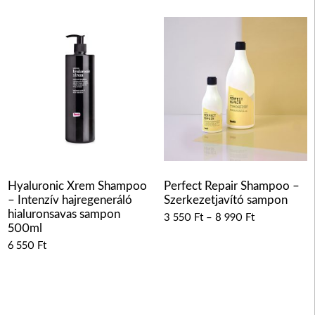
Hyaluronic Xrem Shampoo
Perfect Repair Shampoo –
– Intenzív hajregeneráló
Szerkezetjavító sampon
hialuronsavas sampon
3 550
Ft
–
8 990
Ft
500ml
6 550
Ft