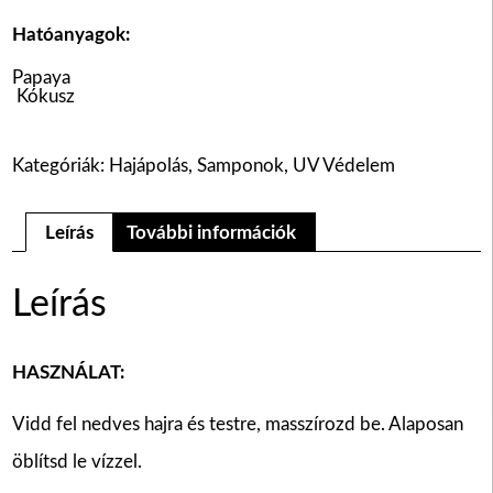
Hatóanyagok:
Papaya
Kókusz
Kategóriák:
Hajápolás
,
Samponok
,
UV Védelem
Leírás
További információk
Leírás
HASZNÁLAT:
Vidd fel nedves hajra és testre, masszírozd be. Alaposan
öblítsd le vízzel.