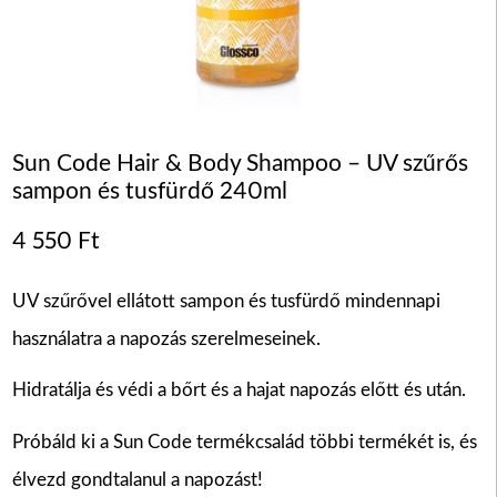
Sun Code Hair & Body Shampoo – UV szűrős
sampon és tusfürdő 240ml
4 550
Ft
UV szűrővel ellátott sampon és tusfürdő mindennapi
használatra a napozás szerelmeseinek.
Hidratálja és védi a bőrt és a hajat napozás előtt és után.
Próbáld ki a Sun Code termékcsalád többi termékét is, és
élvezd gondtalanul a napozást!