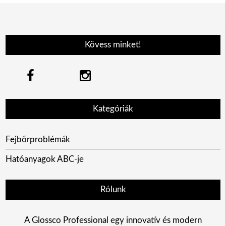
Kövess minket!
Kategóriák
Fejbőrproblémák
Hatóanyagok ABC-je
Rólunk
A Glossco Professional egy innovatív és modern