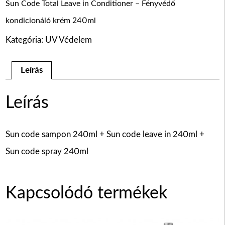
Sun Code Total Leave in Conditioner – Fényvédő
kondicionáló krém 240ml
Kategória:
UV Védelem
Leírás
Leírás
Sun code sampon 240ml + Sun code leave in 240ml +
Sun code spray 240ml
Kapcsolódó termékek