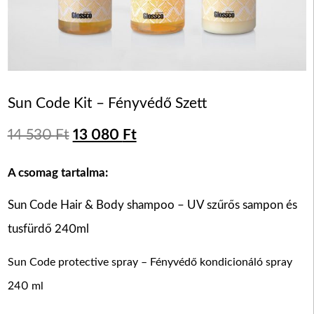
Sun Code Kit – Fényvédő Szett
14 530
Ft
13 080
Ft
A csomag tartalma:
Sun Code Hair & Body shampoo – UV szűrős sampon és
tusfürdő 240ml
Sun Code protective spray – Fényvédő kondicionáló spray
240 ml