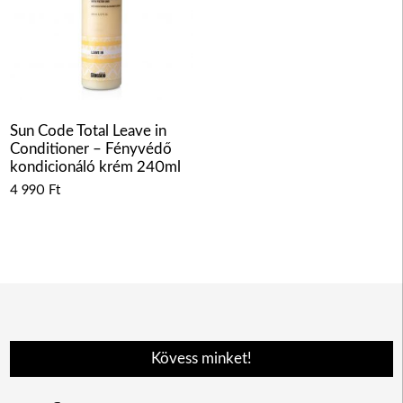
Sun Code Total Leave in
Conditioner – Fényvédő
kondicionáló krém 240ml
4 990
Ft
Kövess minket!